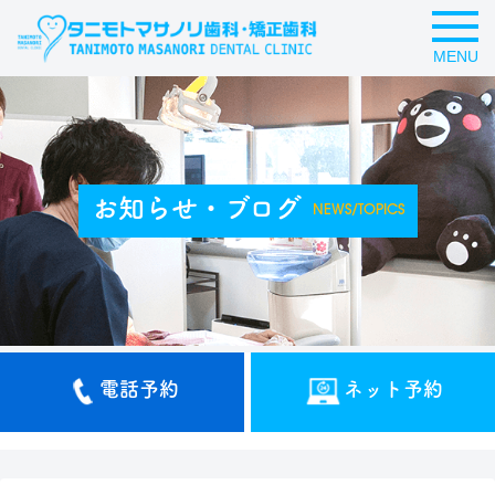
MENU
お知らせ・ブログ
NEWS/TOPICS
電話予約
ネット予約